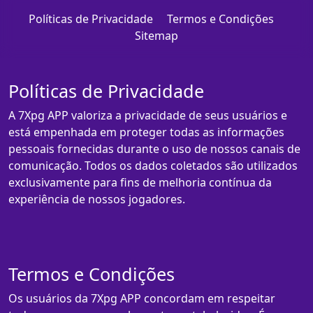
Políticas de Privacidade
Termos e Condições
Sitemap
Políticas de Privacidade
A 7Xpg APP valoriza a privacidade de seus usuários e
está empenhada em proteger todas as informações
pessoais fornecidas durante o uso de nossos canais de
comunicação. Todos os dados coletados são utilizados
exclusivamente para fins de melhoria contínua da
experiência de nossos jogadores.
Termos e Condições
Os usuários da 7Xpg APP concordam em respeitar