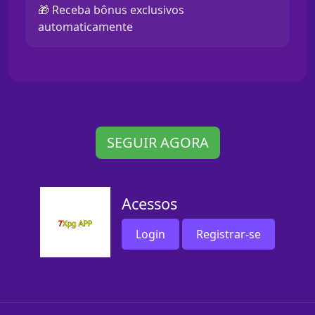
🎁 Receba bônus exclusivos
automaticamente
SEGUIR AGORA
Acessos
Login
Registrar-se