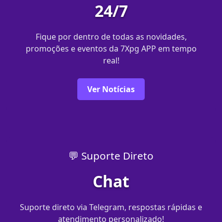
24/7
Fique por dentro de todas as novidades,
promoções e eventos da 7Xpg APP em tempo
real!
Ver Notícias
💬 Suporte Direto
Chat
Suporte direto via Telegram, respostas rápidas e
atendimento personalizado!