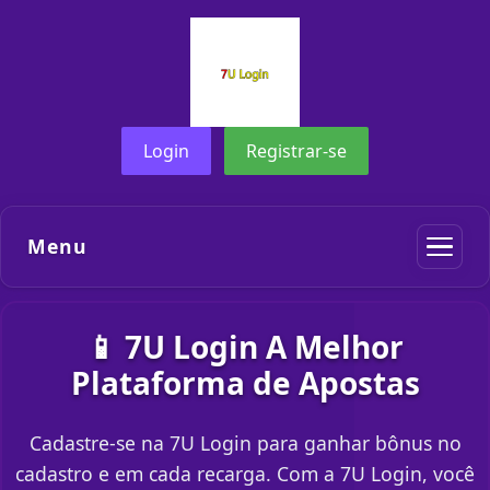
Login
Registrar-se
Menu
📱 7U Login A Melhor
Plataforma de Apostas
Cadastre-se na 7U Login para ganhar bônus no
cadastro e em cada recarga. Com a 7U Login, você