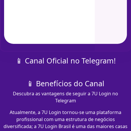
📱 Canal Oficial no Telegram!
📱 Benefícios do Canal
Descubra as vantagens de seguir a 7U Login no
Telegram
Atualmente, a 7U Login tornou-se uma plataforma
profissional com uma estrutura de negócios
diversificada; a 7U Login Brasil é uma das maiores casas