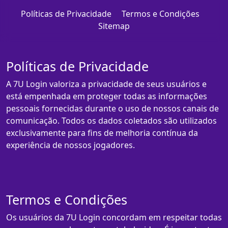
Políticas de Privacidade
Termos e Condições
Sitemap
Políticas de Privacidade
A 7U Login valoriza a privacidade de seus usuários e
está empenhada em proteger todas as informações
pessoais fornecidas durante o uso de nossos canais de
comunicação. Todos os dados coletados são utilizados
exclusivamente para fins de melhoria contínua da
experiência de nossos jogadores.
Termos e Condições
Os usuários da 7U Login concordam em respeitar todas