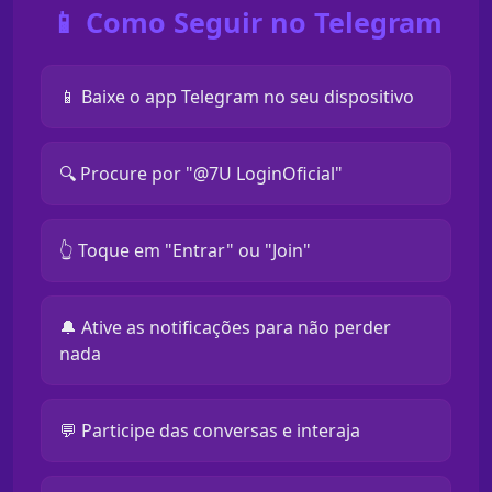
📱 Como Seguir no Telegram
📱 Baixe o app Telegram no seu dispositivo
🔍 Procure por "@7U LoginOficial"
👆 Toque em "Entrar" ou "Join"
🔔 Ative as notificações para não perder
nada
💬 Participe das conversas e interaja