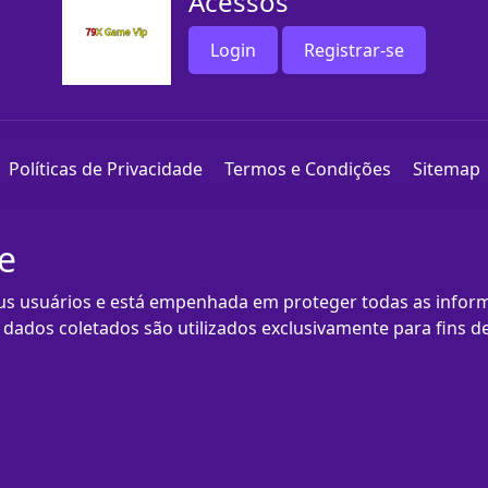
Acessos
Login
Registrar-se
Políticas de Privacidade
Termos e Condições
Sitemap
de
eus usuários e está empenhada em proteger todas as infor
dados coletados são utilizados exclusivamente para fins d