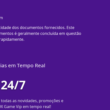
am
icidade dos documentos fornecidos. Este
ocumentos é geralmente concluída em questão
 rapidamente.
cias em Tempo Real
24/7
e todas as novidades, promoções e
9X Game Vip em tempo real!