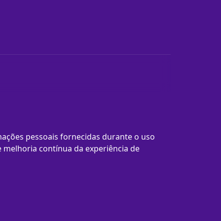
mações pessoais fornecidas durante o uso
e melhoria contínua da experiência de