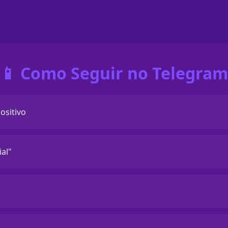
📱 Como Seguir no Telegram
ositivo
al"