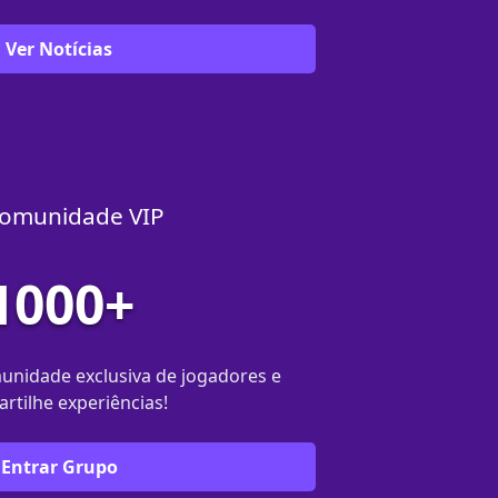
Ver Notícias
Comunidade VIP
1000+
unidade exclusiva de jogadores e
rtilhe experiências!
Entrar Grupo