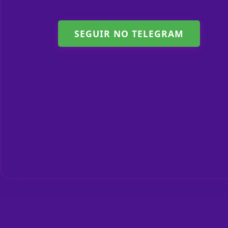
SEGUIR NO TELEGRAM