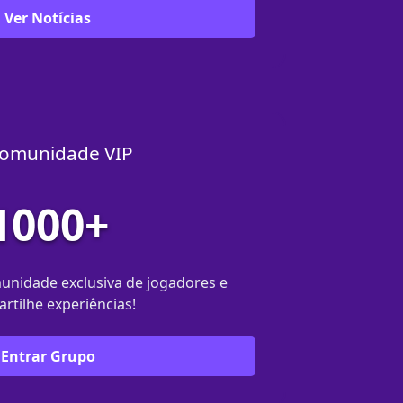
Ver Notícias
Comunidade VIP
1000+
unidade exclusiva de jogadores e
rtilhe experiências!
Entrar Grupo