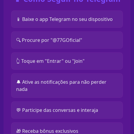
📱 Baixe o app Telegram no seu dispositivo
🔍 Procure por "@77GOficial"
👆 Toque em "Entrar" ou "Join"
🔔 Ative as notificações para não perder
nada
💬 Participe das conversas e interaja
🎁 Receba bônus exclusivos