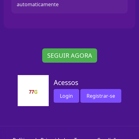
automaticamente
SEGUIR AGORA
Acessos
Login
Registrar-se