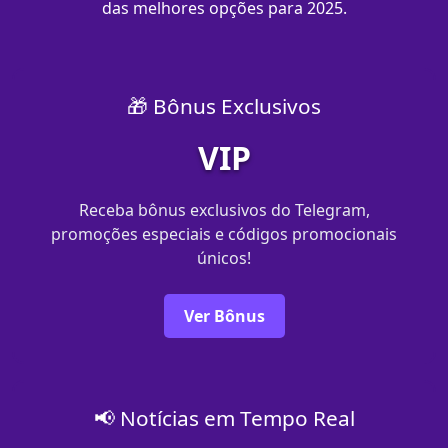
das melhores opções para 2025.
🎁 Bônus Exclusivos
VIP
Receba bônus exclusivos do Telegram,
promoções especiais e códigos promocionais
únicos!
Ver Bônus
📢 Notícias em Tempo Real