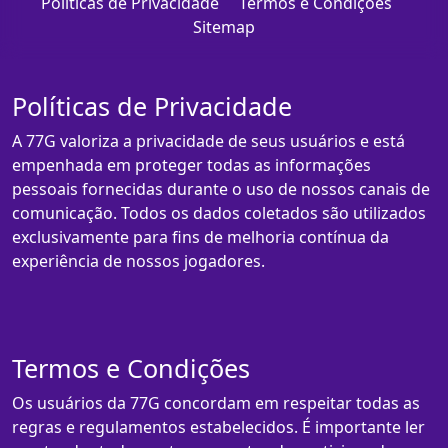
Políticas de Privacidade
Termos e Condições
Sitemap
Políticas de Privacidade
A 77G valoriza a privacidade de seus usuários e está
empenhada em proteger todas as informações
pessoais fornecidas durante o uso de nossos canais de
comunicação. Todos os dados coletados são utilizados
exclusivamente para fins de melhoria contínua da
experiência de nossos jogadores.
Termos e Condições
Os usuários da 77G concordam em respeitar todas as
regras e regulamentos estabelecidos. É importante ler