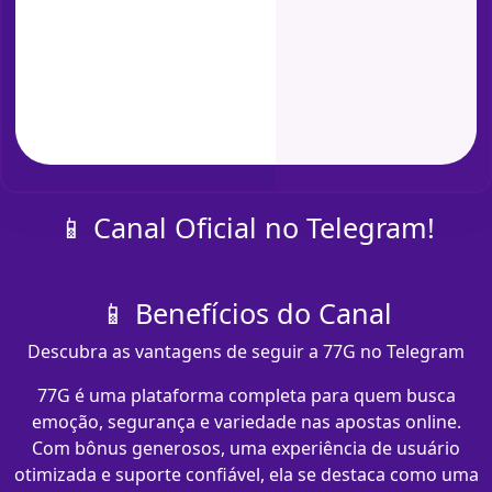
📱 Canal Oficial no Telegram!
📱 Benefícios do Canal
Descubra as vantagens de seguir a 77G no Telegram
77G é uma plataforma completa para quem busca
emoção, segurança e variedade nas apostas online.
Com bônus generosos, uma experiência de usuário
otimizada e suporte confiável, ela se destaca como uma