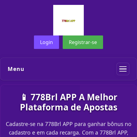
Login
Registrar-se
Menu
📱 778Brl APP A Melhor
Plataforma de Apostas
Cadastre-se na 778Brl APP para ganhar bônus no
cadastro e em cada recarga. Com a 778Brl APP,