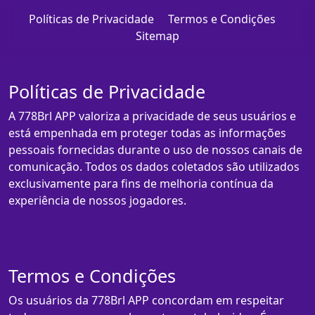
Políticas de Privacidade
Termos e Condições
Sitemap
Políticas de Privacidade
A 778Brl APP valoriza a privacidade de seus usuários e
está empenhada em proteger todas as informações
pessoais fornecidas durante o uso de nossos canais de
comunicação. Todos os dados coletados são utilizados
exclusivamente para fins de melhoria contínua da
experiência de nossos jogadores.
Termos e Condições
Os usuários da 778Brl APP concordam em respeitar