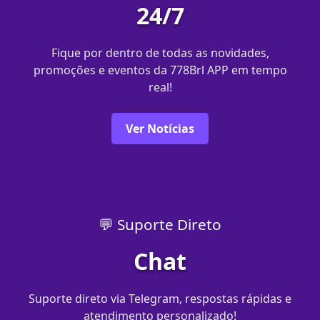
24/7
Fique por dentro de todas as novidades,
promoções e eventos da 778Brl APP em tempo
real!
Ver Notícias
💬 Suporte Direto
Chat
Suporte direto via Telegram, respostas rápidas e
atendimento personalizado!