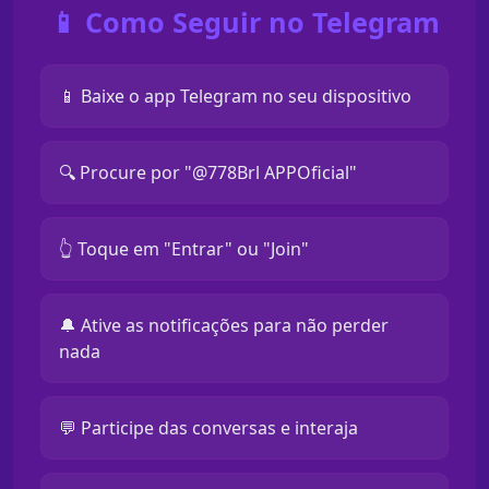
📱 Como Seguir no Telegram
📱 Baixe o app Telegram no seu dispositivo
🔍 Procure por "@778Brl APPOficial"
👆 Toque em "Entrar" ou "Join"
🔔 Ative as notificações para não perder
nada
💬 Participe das conversas e interaja