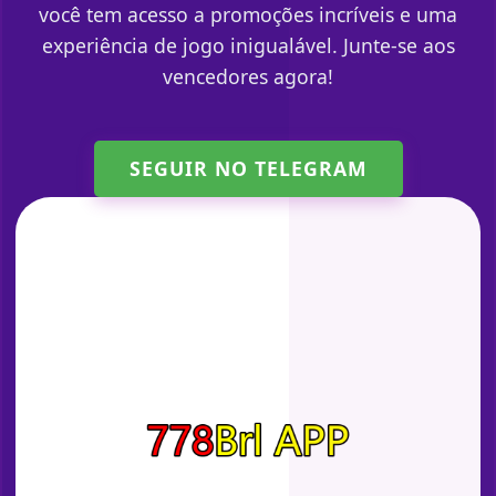
você tem acesso a promoções incríveis e uma
experiência de jogo inigualável. Junte-se aos
vencedores agora!
SEGUIR NO TELEGRAM