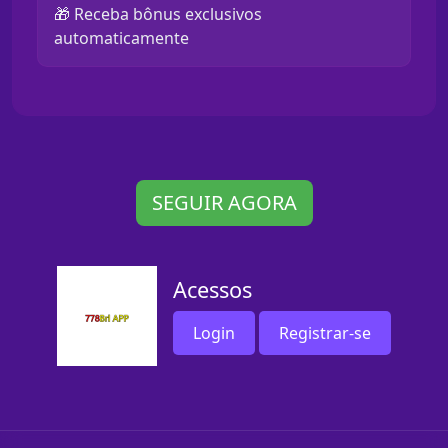
🎁 Receba bônus exclusivos
automaticamente
SEGUIR AGORA
Acessos
Login
Registrar-se