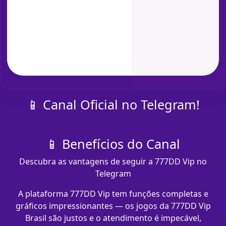
📱 Canal Oficial no Telegram!
📱 Benefícios do Canal
Descubra as vantagens de seguir a 777DD Vip no
Telegram
A plataforma 777DD Vip tem funções completas e
gráficos impressionantes — os jogos da 777DD Vip
Brasil são justos e o atendimento é impecável,