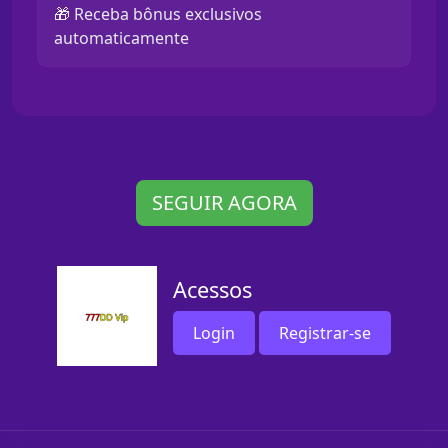
🎁 Receba bônus exclusivos
automaticamente
SEGUIR AGORA
Acessos
Login
Registrar-se