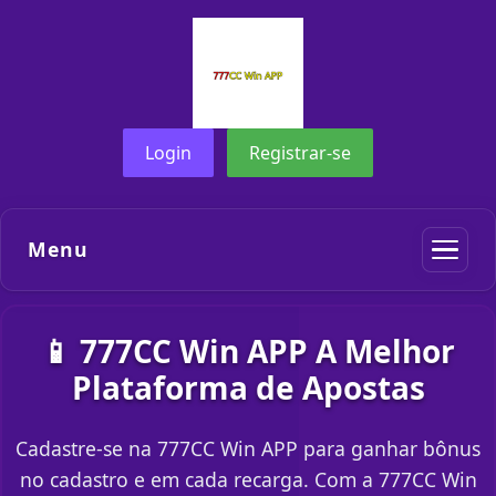
Login
Registrar-se
Menu
📱 777CC Win APP A Melhor
Plataforma de Apostas
Cadastre-se na 777CC Win APP para ganhar bônus
no cadastro e em cada recarga. Com a 777CC Win