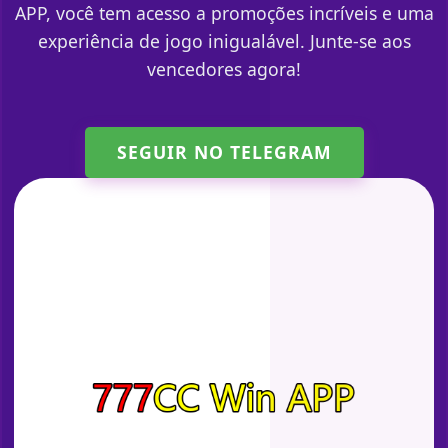
APP, você tem acesso a promoções incríveis e uma
experiência de jogo inigualável. Junte-se aos
vencedores agora!
SEGUIR NO TELEGRAM