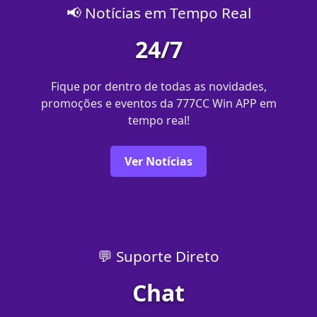
📢 Notícias em Tempo Real
24/7
Fique por dentro de todas as novidades,
promoções e eventos da 777CC Win APP em
tempo real!
Ver Notícias
💬 Suporte Direto
Chat