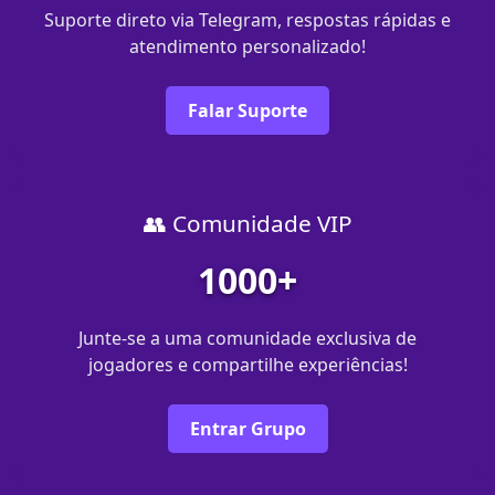
Suporte direto via Telegram, respostas rápidas e
atendimento personalizado!
Falar Suporte
👥 Comunidade VIP
1000+
Junte-se a uma comunidade exclusiva de
jogadores e compartilhe experiências!
Entrar Grupo