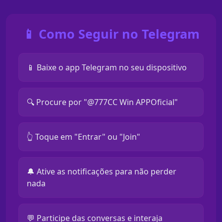
📱 Como Seguir no Telegram
📱 Baixe o app Telegram no seu dispositivo
🔍 Procure por "@777CC Win APPOficial"
👆 Toque em "Entrar" ou "Join"
🔔 Ative as notificações para não perder
nada
💬 Participe das conversas e interaja