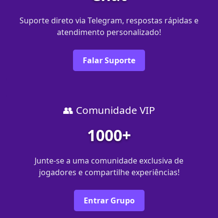
Suporte direto via Telegram, respostas rápidas e
atendimento personalizado!
Falar Suporte
👥 Comunidade VIP
1000+
Junte-se a uma comunidade exclusiva de
jogadores e compartilhe experiências!
Entrar Grupo