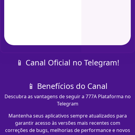
📱 Canal Oficial no Telegram!
📱 Benefícios do Canal
Descubra as vantagens de seguir a 777A Plataforma no
Telegram
Mantenha seus aplicativos sempre atualizados para
garantir acesso às versões mais recentes com
correções de bugs, melhorias de performance e novos