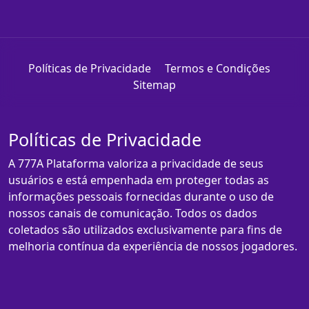
Políticas de Privacidade
Termos e Condições
Sitemap
Políticas de Privacidade
A 777A Plataforma valoriza a privacidade de seus
usuários e está empenhada em proteger todas as
informações pessoais fornecidas durante o uso de
nossos canais de comunicação. Todos os dados
coletados são utilizados exclusivamente para fins de
melhoria contínua da experiência de nossos jogadores.