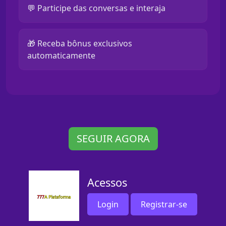
💬 Participe das conversas e interaja
🎁 Receba bônus exclusivos
automaticamente
SEGUIR AGORA
Acessos
Login
Registrar-se