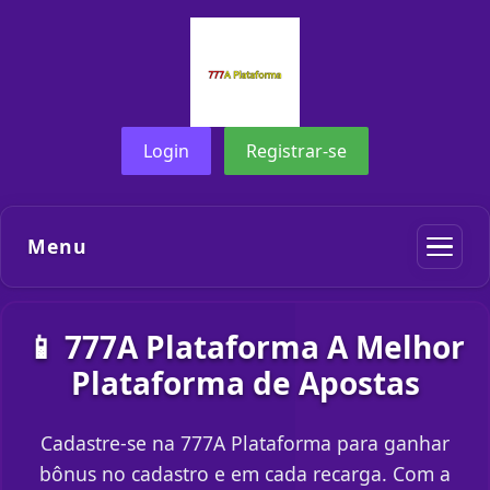
Login
Registrar-se
Menu
📱 777A Plataforma A Melhor
Plataforma de Apostas
Cadastre-se na 777A Plataforma para ganhar
bônus no cadastro e em cada recarga. Com a