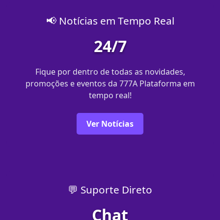
📢 Notícias em Tempo Real
24/7
Fique por dentro de todas as novidades,
promoções e eventos da 777A Plataforma em
tempo real!
Ver Notícias
💬 Suporte Direto
Chat