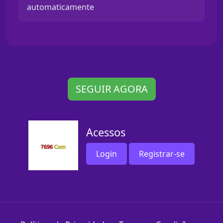
automaticamente
SEGUIR AGORA
Acessos
Login
Registrar-se