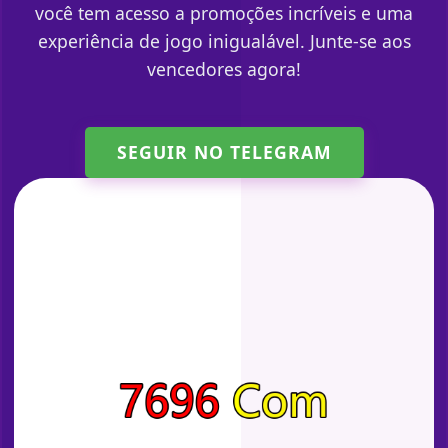
você tem acesso a promoções incríveis e uma
experiência de jogo inigualável. Junte-se aos
vencedores agora!
SEGUIR NO TELEGRAM