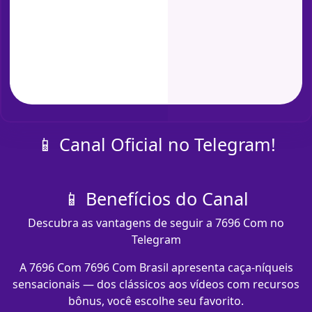
📱 Canal Oficial no Telegram!
📱 Benefícios do Canal
Descubra as vantagens de seguir a 7696 Com no
Telegram
A 7696 Com 7696 Com Brasil apresenta caça-níqueis
sensacionais — dos clássicos aos vídeos com recursos
bônus, você escolhe seu favorito.