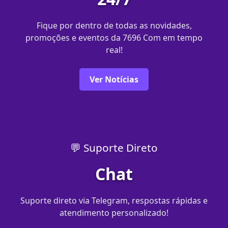
Fique por dentro de todas as novidades,
promoções e eventos da 7696 Com em tempo
real!
Ver Notícias
💬 Suporte Direto
Chat
Suporte direto via Telegram, respostas rápidas e
atendimento personalizado!