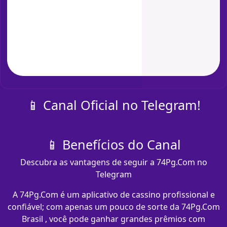
📱 Canal Oficial no Telegram!
📱 Benefícios do Canal
Descubra as vantagens de seguir a 74Pg.Com no
Telegram
A 74Pg.Com é um aplicativo de cassino profissional e
confiável; com apenas um pouco de sorte da 74Pg.Com
Brasil , você pode ganhar grandes prêmios com