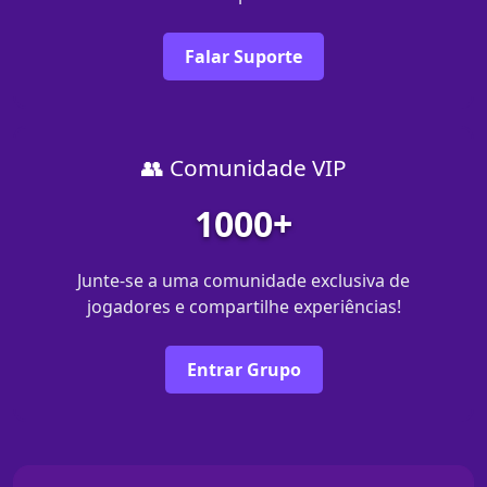
Falar Suporte
👥 Comunidade VIP
1000+
Junte-se a uma comunidade exclusiva de
jogadores e compartilhe experiências!
Entrar Grupo