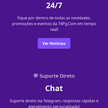
24/7
Fique por dentro de todas as novidades,
promoções e eventos da 74Pg.Com em tempo
real!
Ver Notícias
💬 Suporte Direto
Chat
Suporte direto via Telegram, respostas rápidas e
atendimento personalizado!