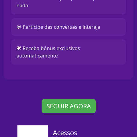
nada
💬 Participe das conversas e interaja
🎁 Receba bônus exclusivos
automaticamente
SEGUIR AGORA
Acessos