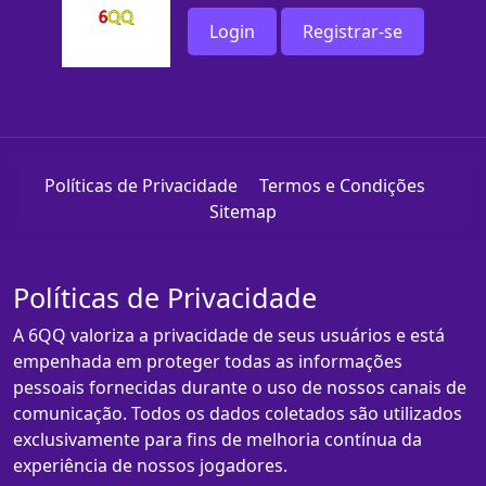
Login
Registrar-se
Políticas de Privacidade
Termos e Condições
Sitemap
Políticas de Privacidade
A 6QQ valoriza a privacidade de seus usuários e está
empenhada em proteger todas as informações
pessoais fornecidas durante o uso de nossos canais de
comunicação. Todos os dados coletados são utilizados
exclusivamente para fins de melhoria contínua da
experiência de nossos jogadores.