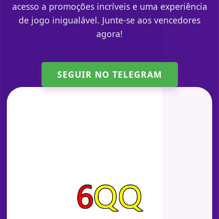
acesso a promoções incríveis e uma experiência
de jogo inigualável. Junte-se aos vencedores
agora!
SEGUIR NO TELEGRAM