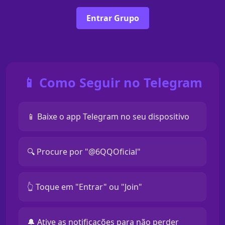
Entrar Grupo
📱 Como Seguir no Telegram
📱 Baixe o app Telegram no seu dispositivo
🔍 Procure por "@6QQOficial"
👆 Toque em "Entrar" ou "Join"
🔔 Ative as notificações para não perder