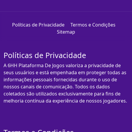
Políticas de Privacidade
Termos e Condições
Sitemap
Políticas de Privacidade
A 6HH Plataforma De Jogos valoriza a privacidade de
seus usuários e está empenhada em proteger todas as
informações pessoais fornecidas durante o uso de
nossos canais de comunicação. Todos os dados
coletados são utilizados exclusivamente para fins de
melhoria contínua da experiência de nossos jogadores.