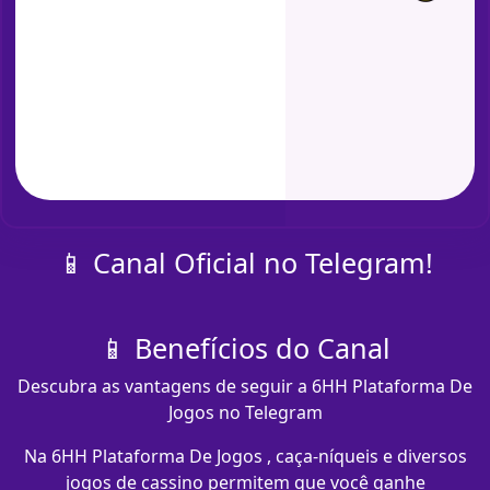
📱 Canal Oficial no Telegram!
📱 Benefícios do Canal
Descubra as vantagens de seguir a 6HH Plataforma De
Jogos no Telegram
Na 6HH Plataforma De Jogos , caça-níqueis e diversos
jogos de cassino permitem que você ganhe