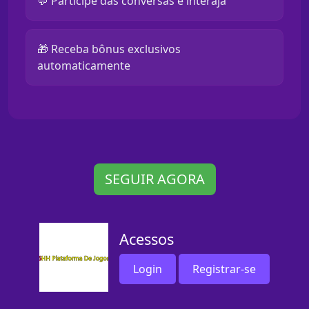
💬 Participe das conversas e interaja
🎁 Receba bônus exclusivos
automaticamente
SEGUIR AGORA
Acessos
Login
Registrar-se