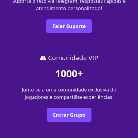
Suporte direto via Telegram, respostas rápidas e
atendimento personalizado!
Falar Suporte
👥 Comunidade VIP
1000+
Junte-se a uma comunidade exclusiva de
jogadores e compartilhe experiências!
Entrar Grupo