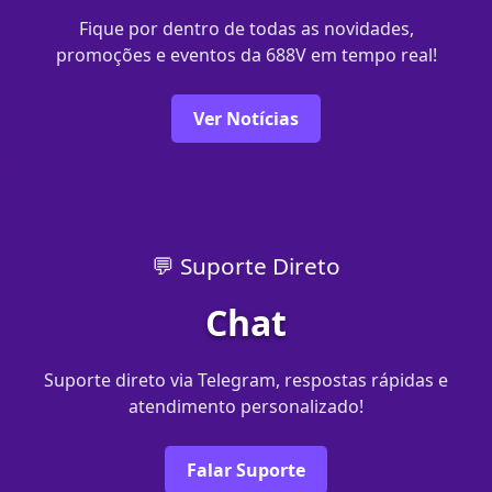
Fique por dentro de todas as novidades,
promoções e eventos da 688V em tempo real!
Ver Notícias
💬 Suporte Direto
Chat
Suporte direto via Telegram, respostas rápidas e
atendimento personalizado!
Falar Suporte