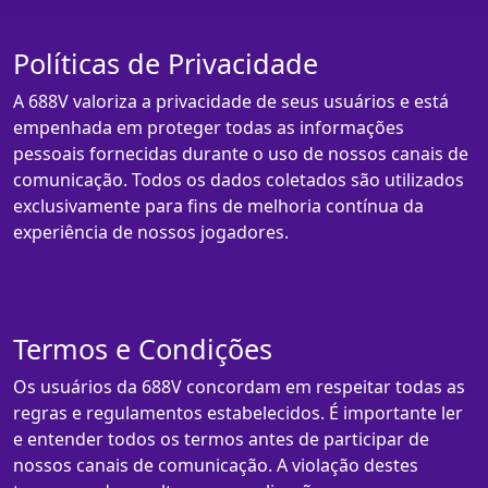
Políticas de Privacidade
A 688V valoriza a privacidade de seus usuários e está
empenhada em proteger todas as informações
pessoais fornecidas durante o uso de nossos canais de
comunicação. Todos os dados coletados são utilizados
exclusivamente para fins de melhoria contínua da
experiência de nossos jogadores.
Termos e Condições
Os usuários da 688V concordam em respeitar todas as
regras e regulamentos estabelecidos. É importante ler
e entender todos os termos antes de participar de
nossos canais de comunicação. A violação destes