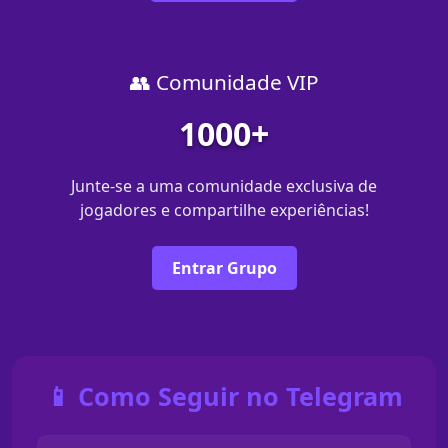
👥 Comunidade VIP
1000+
Junte-se a uma comunidade exclusiva de
jogadores e compartilhe experiências!
Entrar Grupo
📱 Como Seguir no Telegram