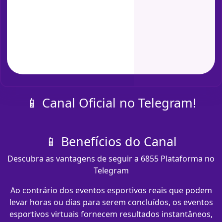
📱 Canal Oficial no Telegram!
📱 Benefícios do Canal
Descubra as vantagens de seguir a 6855 Plataforma no
Telegram
Ao contrário dos eventos esportivos reais que podem
levar horas ou dias para serem concluídos, os eventos
esportivos virtuais fornecem resultados instantâneos,