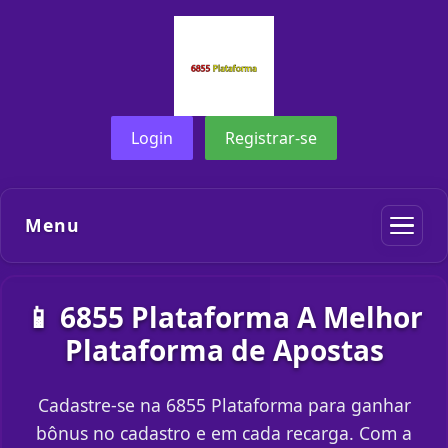
Login
Registrar-se
Menu
📱 6855 Plataforma A Melhor
Plataforma de Apostas
Cadastre-se na 6855 Plataforma para ganhar
bônus no cadastro e em cada recarga. Com a