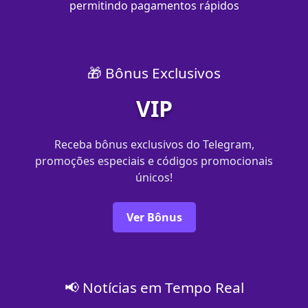
permitindo pagamentos rápidos
🎁 Bônus Exclusivos
VIP
Receba bônus exclusivos do Telegram,
promoções especiais e códigos promocionais
únicos!
Ver Bônus
📢 Notícias em Tempo Real