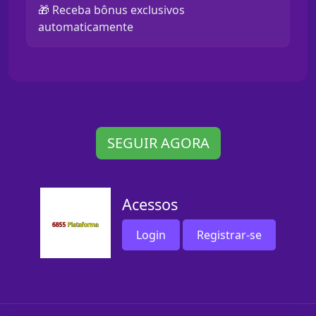
🎁 Receba bônus exclusivos
automaticamente
SEGUIR AGORA
Acessos
Login
Registrar-se