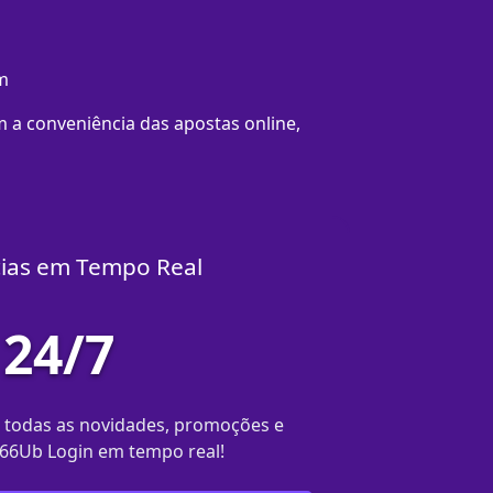
m
 a conveniência das apostas online,
cias em Tempo Real
24/7
e todas as novidades, promoções e
666Ub Login em tempo real!