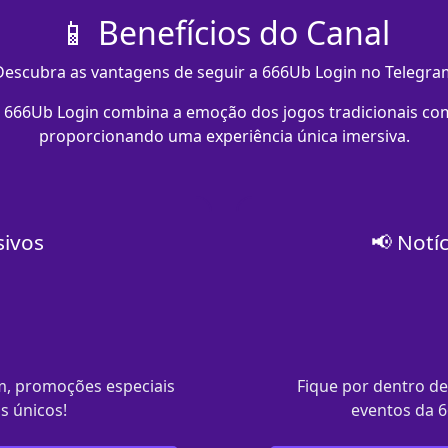
📱 Benefícios do Canal
Descubra as vantagens de seguir a 666Ub Login no Telegra
o 666Ub Login combina a emoção dos jogos tradicionais com
proporcionando uma experiência única imersiva.
sivos
📢 Notí
m, promoções especiais
Fique por dentro d
s únicos!
eventos da 