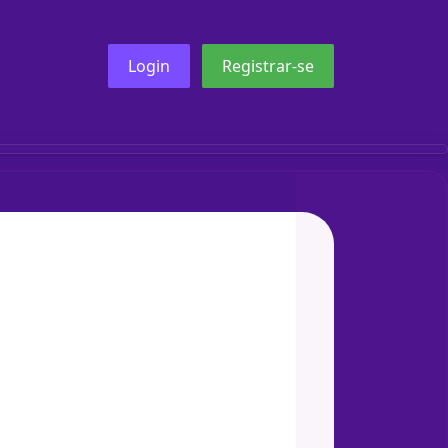
Login
Registrar-se