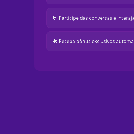
💬 Participe das conversas e interaj
🎁 Receba bônus exclusivos autom