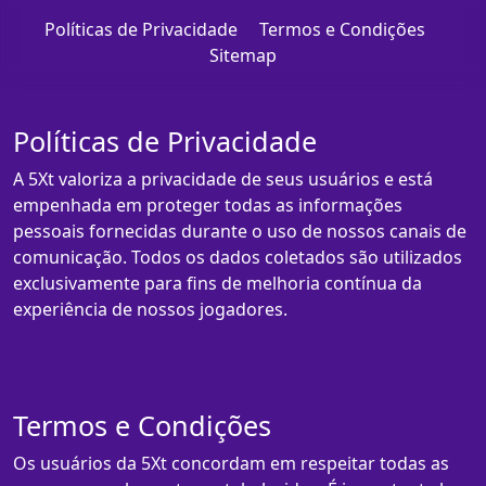
Políticas de Privacidade
Termos e Condições
Sitemap
Políticas de Privacidade
A 5Xt valoriza a privacidade de seus usuários e está
empenhada em proteger todas as informações
pessoais fornecidas durante o uso de nossos canais de
comunicação. Todos os dados coletados são utilizados
exclusivamente para fins de melhoria contínua da
experiência de nossos jogadores.
Termos e Condições
Os usuários da 5Xt concordam em respeitar todas as