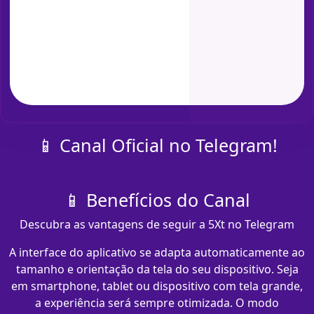
📱 Canal Oficial no Telegram!
📱 Benefícios do Canal
Descubra as vantagens de seguir a 5Xt no Telegram
A interface do aplicativo se adapta automaticamente ao
tamanho e orientação da tela do seu dispositivo. Seja
em smartphone, tablet ou dispositivo com tela grande,
a experiência será sempre otimizada. O modo