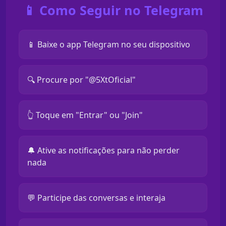
📱 Como Seguir no Telegram
📱 Baixe o app Telegram no seu dispositivo
🔍 Procure por "@5XtOficial"
👆 Toque em "Entrar" ou "Join"
🔔 Ative as notificações para não perder
nada
💬 Participe das conversas e interaja