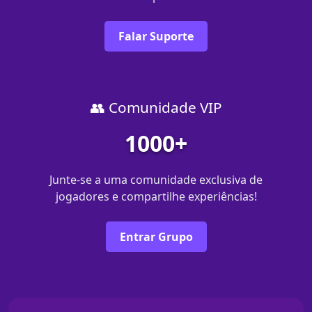
Falar Suporte
👥 Comunidade VIP
1000+
Junte-se a uma comunidade exclusiva de
jogadores e compartilhe experiências!
Entrar Grupo