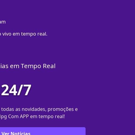
ram
 vivo em tempo real.
cias em Tempo Real
24/7
e todas as novidades, promoções e
Mpg Com APP em tempo real!
Ver Notícias