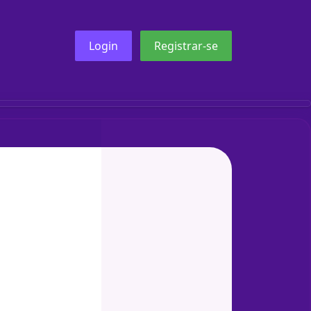
Login
Registrar-se