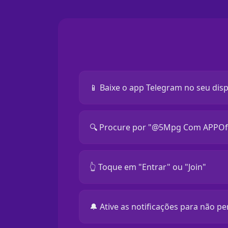
📱 Baixe o app Telegram no seu disp
🔍 Procure por "@5Mpg Com APPOfi
👆 Toque em "Entrar" ou "Join"
🔔 Ative as notificações para não p