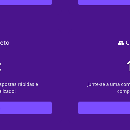
reto
👥 
t
espostas rápidas e
Junte-se a uma com
lizado!
compa
e