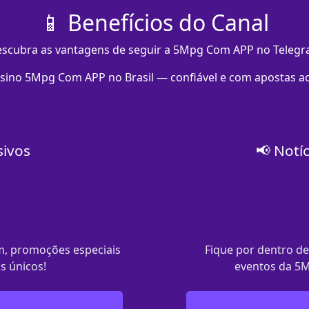
📱 Benefícios do Canal
scubra as vantagens de seguir a 5Mpg Com APP no Teleg
sino 5Mpg Com APP no Brasil — confiável e com apostas ao
sivos
📢 Notí
m, promoções especiais
Fique por dentro d
s únicos!
eventos da 5