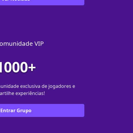
Comunidade VIP
1000+
unidade exclusiva de jogadores e
rtilhe experiências!
Entrar Grupo