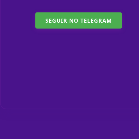
SEGUIR NO TELEGRAM