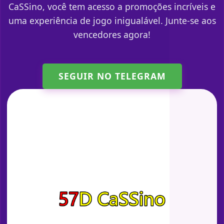
CaSSino, você tem acesso a promoções incríveis e
uma experiência de jogo inigualável. Junte-se aos
vencedores agora!
SEGUIR NO TELEGRAM