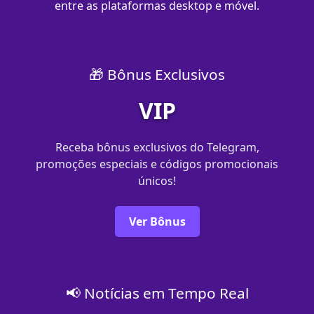
entre as plataformas desktop e móvel.
🎁 Bônus Exclusivos
VIP
Receba bônus exclusivos do Telegram,
promoções especiais e códigos promocionais
únicos!
Ver Bônus
📢 Notícias em Tempo Real