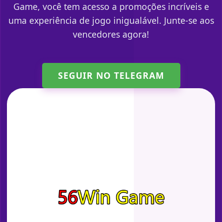
Game, você tem acesso a promoções incríveis e
uma experiência de jogo inigualável. Junte-se aos
vencedores agora!
SEGUIR NO TELEGRAM