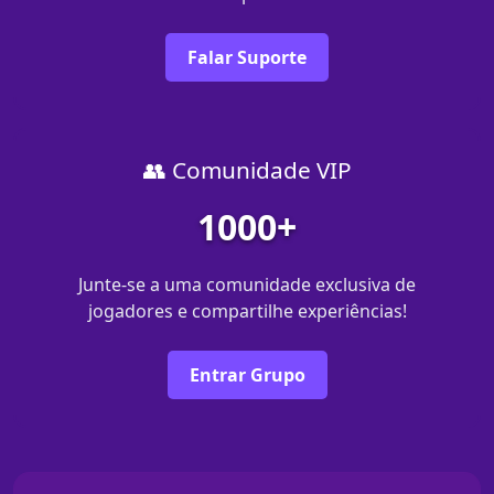
Falar Suporte
👥 Comunidade VIP
1000+
Junte-se a uma comunidade exclusiva de
jogadores e compartilhe experiências!
Entrar Grupo