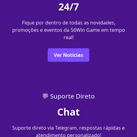
24/7
Fique por dentro de todas as novidades,
promoções e eventos da 56Win Game em tempo
real!
Ver Notícias
💬 Suporte Direto
Chat
Suporte direto via Telegram, respostas rápidas e
atendimento personalizado!