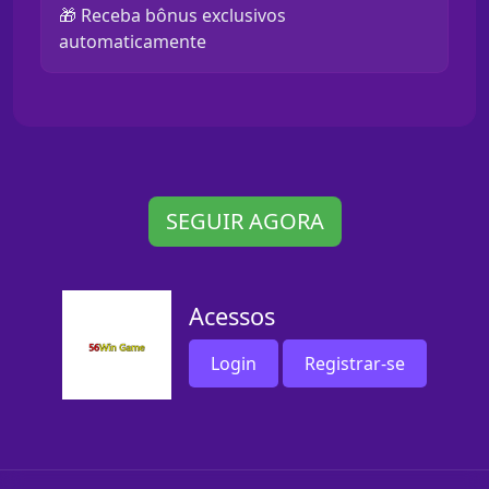
🎁 Receba bônus exclusivos
automaticamente
SEGUIR AGORA
Acessos
Login
Registrar-se