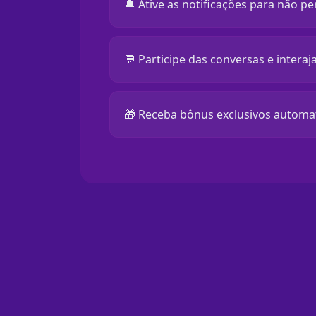
🔔 Ative as notificações para não p
💬 Participe das conversas e interaj
🎁 Receba bônus exclusivos autom