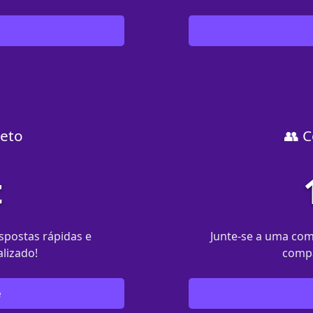
reto
👥 
t
espostas rápidas e
Junte-se a uma com
lizado!
compa
e