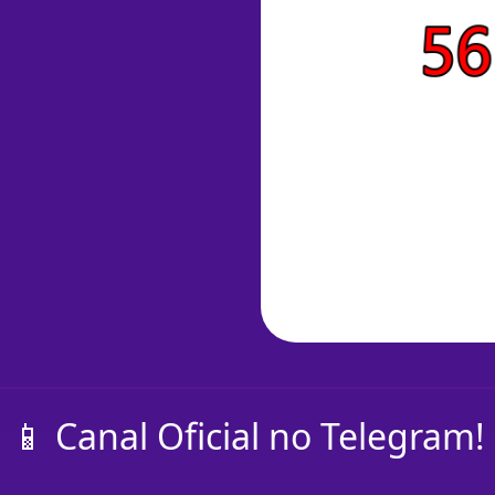
📱 Canal Oficial no Telegram!