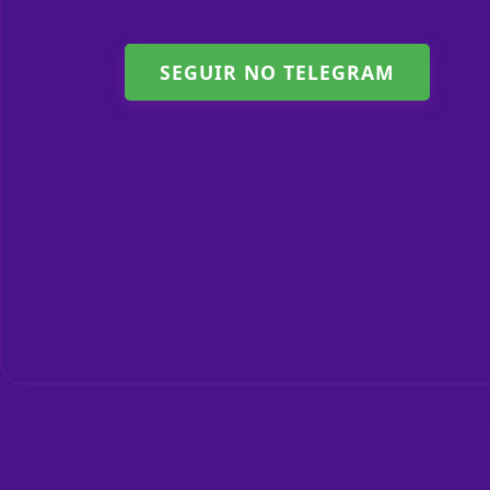
SEGUIR NO TELEGRAM