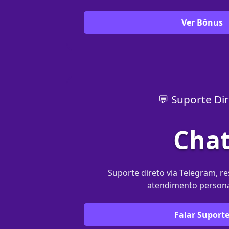
Ver Bônus
💬 Suporte Di
Cha
Suporte direto via Telegram, r
atendimento persona
Falar Suport