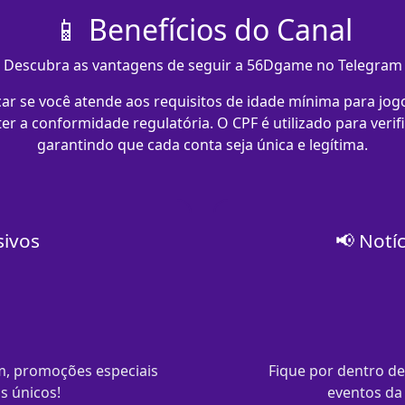
📱 Benefícios do Canal
Descubra as vantagens de seguir a 56Dgame no Telegram
car se você atende aos requisitos de idade mínima para jogo
nter a conformidade regulatória. O CPF é utilizado para veri
garantindo que cada conta seja única e legítima.
sivos
📢 Notí
m, promoções especiais
Fique por dentro d
s únicos!
eventos da