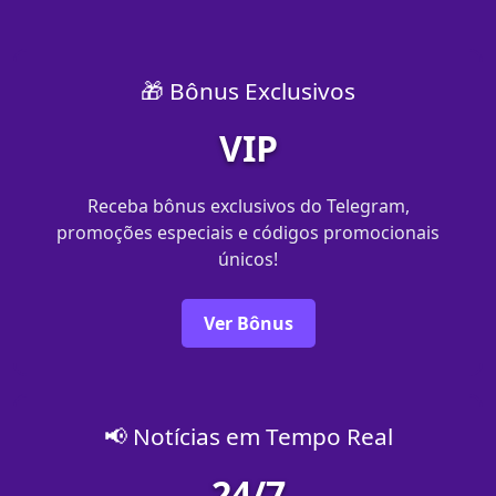
🎁 Bônus Exclusivos
VIP
Receba bônus exclusivos do Telegram,
promoções especiais e códigos promocionais
únicos!
Ver Bônus
📢 Notícias em Tempo Real
24/7