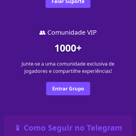
Falar Suporte
👥 Comunidade VIP
1000+
Junte-se a uma comunidade exclusiva de
jogadores e compartilhe experiências!
Entrar Grupo
📱 Como Seguir no Telegram