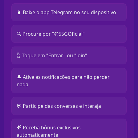
📱 Baixe o app Telegram no seu dispositivo
🔍 Procure por "@55GOficial"
👆 Toque em "Entrar" ou "Join"
🔔 Ative as notificações para não perder
nada
💬 Participe das conversas e interaja
🎁 Receba bônus exclusivos
automaticamente