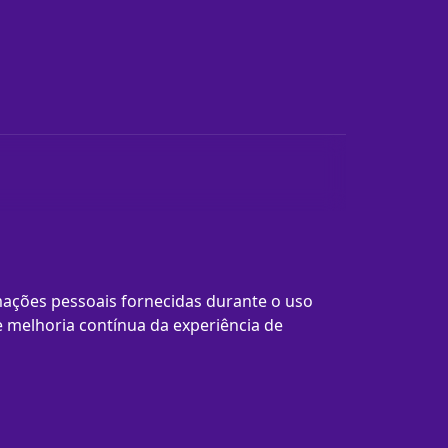
mações pessoais fornecidas durante o uso
e melhoria contínua da experiência de