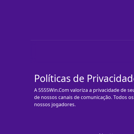
Políticas de Privacida
A 5555Win.Com valoriza a privacidade de s
de nossos canais de comunicação. Todos os 
nossos jogadores.