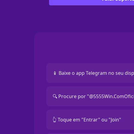
📱 Baixe o app Telegram no seu disp
🔍 Procure por "@5555Win.ComOfici
👆 Toque em "Entrar" ou "Join"