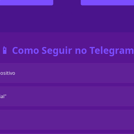
📱 Como Seguir no Telegram
ositivo
al"