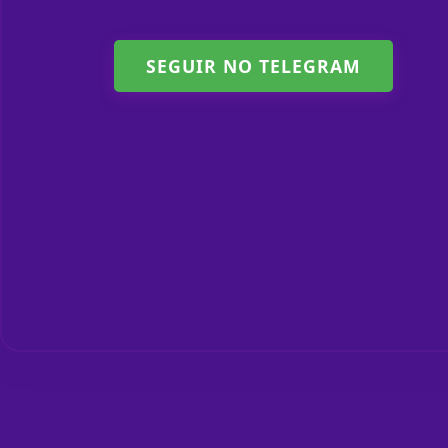
SEGUIR NO TELEGRAM