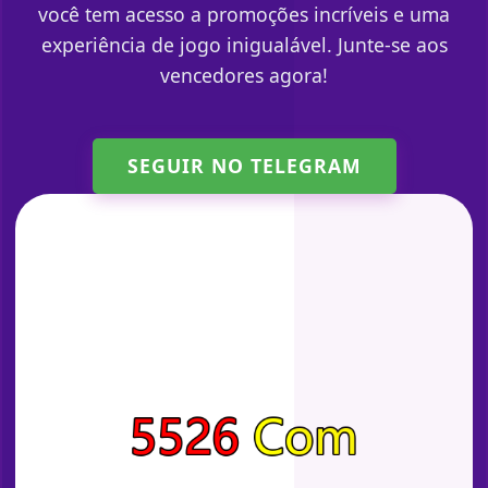
você tem acesso a promoções incríveis e uma
experiência de jogo inigualável. Junte-se aos
vencedores agora!
SEGUIR NO TELEGRAM