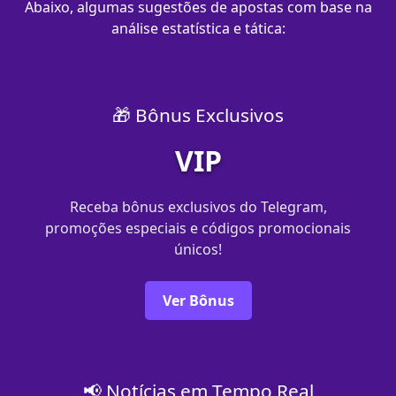
Abaixo, algumas sugestões de apostas com base na
análise estatística e tática:
🎁 Bônus Exclusivos
VIP
Receba bônus exclusivos do Telegram,
promoções especiais e códigos promocionais
únicos!
Ver Bônus
📢 Notícias em Tempo Real