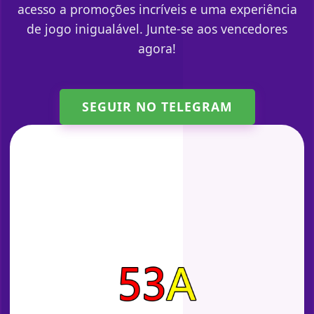
acesso a promoções incríveis e uma experiência
de jogo inigualável. Junte-se aos vencedores
agora!
SEGUIR NO TELEGRAM