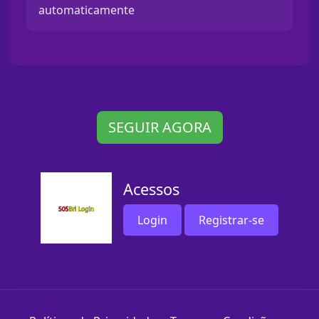
automaticamente
SEGUIR AGORA
Acessos
Login
Registrar-se