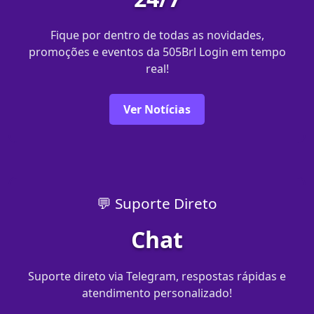
Fique por dentro de todas as novidades,
promoções e eventos da 505Brl Login em tempo
real!
Ver Notícias
💬 Suporte Direto
Chat
Suporte direto via Telegram, respostas rápidas e
atendimento personalizado!