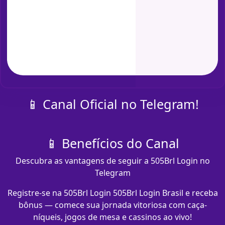
📱 Canal Oficial no Telegram!
📱 Benefícios do Canal
Descubra as vantagens de seguir a 505Brl Login no
Telegram
Registre-se na 505Brl Login 505Brl Login Brasil e receba
bônus — comece sua jornada vitoriosa com caça-
níqueis, jogos de mesa e cassinos ao vivo!