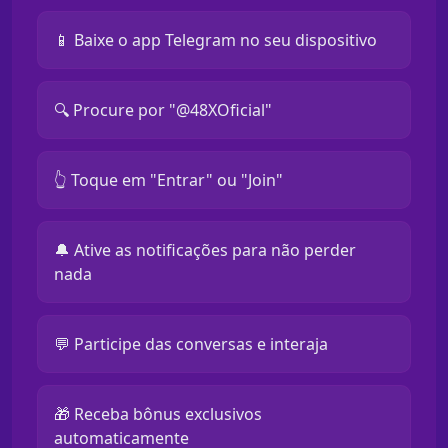
📱 Baixe o app Telegram no seu dispositivo
🔍 Procure por "@48XOficial"
👆 Toque em "Entrar" ou "Join"
🔔 Ative as notificações para não perder
nada
💬 Participe das conversas e interaja
🎁 Receba bônus exclusivos
automaticamente