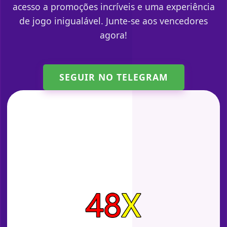
acesso a promoções incríveis e uma experiência
de jogo inigualável. Junte-se aos vencedores
agora!
SEGUIR NO TELEGRAM