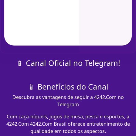
📱 Canal Oficial no Telegram!
📱 Benefícios do Canal
Descubra as vantagens de seguir a 4242.Com no
Telegram
Com caça-níqueis, jogos de mesa, pesca e esportes, a
4242.Com 4242.Com Brasil oferece entretenimento de
qualidade em todos os aspectos.