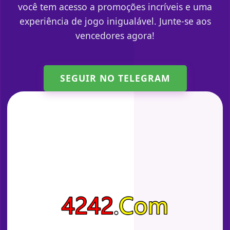
você tem acesso a promoções incríveis e uma
experiência de jogo inigualável. Junte-se aos
vencedores agora!
SEGUIR NO TELEGRAM