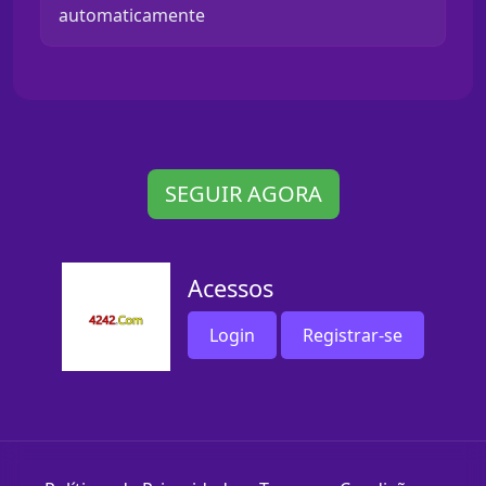
automaticamente
SEGUIR AGORA
Acessos
Login
Registrar-se