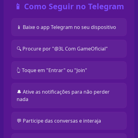
📱 Como Seguir no Telegram
📱 Baixe o app Telegram no seu dispositivo
🔍 Procure por "@3L Com GameOficial"
👆 Toque em "Entrar" ou "Join"
🔔 Ative as notificações para não perder
nada
💬 Participe das conversas e interaja