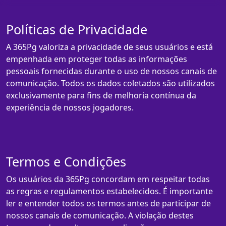
Políticas de Privacidade
A 365Pg valoriza a privacidade de seus usuários e está
empenhada em proteger todas as informações
pessoais fornecidas durante o uso de nossos canais de
comunicação. Todos os dados coletados são utilizados
exclusivamente para fins de melhoria contínua da
experiência de nossos jogadores.
Termos e Condições
Os usuários da 365Pg concordam em respeitar todas
as regras e regulamentos estabelecidos. É importante
ler e entender todos os termos antes de participar de
nossos canais de comunicação. A violação destes