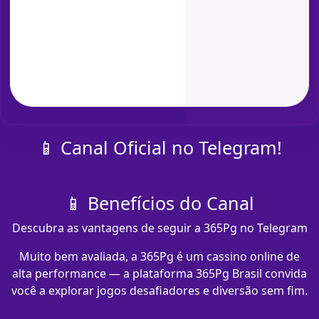
📱 Canal Oficial no Telegram!
📱 Benefícios do Canal
Descubra as vantagens de seguir a 365Pg no Telegram
Muito bem avaliada, a 365Pg é um cassino online de
alta performance — a plataforma 365Pg Brasil convida
você a explorar jogos desafiadores e diversão sem fim.