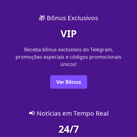
🎁 Bônus Exclusivos
VIP
Receba bônus exclusivos do Telegram,
promoções especiais e códigos promocionais
únicos!
Ver Bônus
📢 Notícias em Tempo Real
24/7