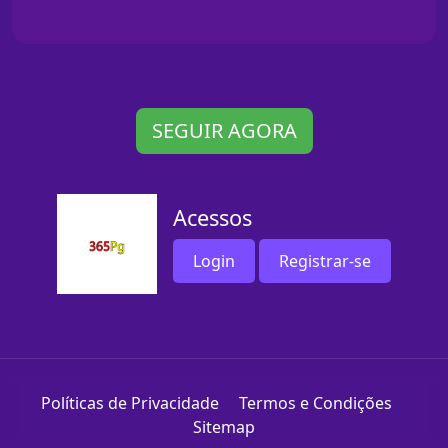
SEGUIR AGORA
Acessos
Login
Registrar-se
Políticas de Privacidade
Termos e Condições
Sitemap