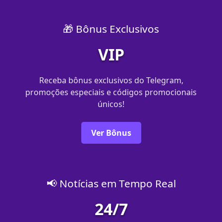
🎁 Bônus Exclusivos
VIP
Receba bônus exclusivos do Telegram,
promoções especiais e códigos promocionais
únicos!
Ver Bônus
📢 Notícias em Tempo Real
24/7