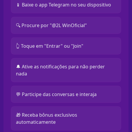
📱 Baixe o app Telegram no seu dispositivo
🔍 Procure por "@2L WinOficial"
👆 Toque em "Entrar" ou "Join"
🔔 Ative as notificações para não perder
nada
💬 Participe das conversas e interaja
🎁 Receba bônus exclusivos
automaticamente