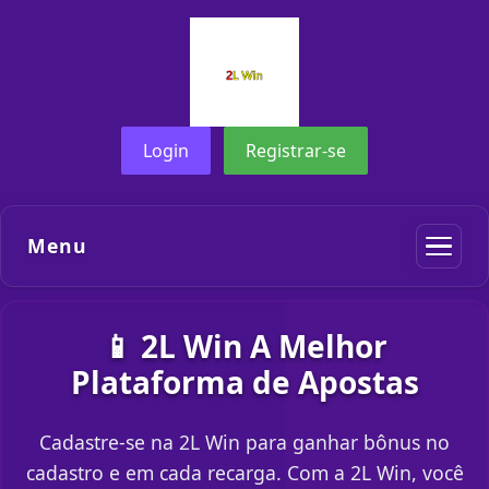
Login
Registrar-se
Menu
📱 2L Win A Melhor
Plataforma de Apostas
Cadastre-se na 2L Win para ganhar bônus no
cadastro e em cada recarga. Com a 2L Win, você