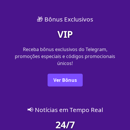
🎁 Bônus Exclusivos
VIP
Receba bônus exclusivos do Telegram,
promoções especiais e códigos promocionais
únicos!
Ver Bônus
📢 Notícias em Tempo Real
24/7