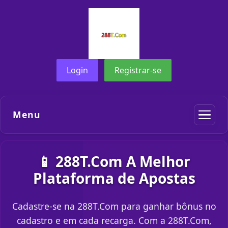
Login
Registrar-se
Menu
📱 288T.Com A Melhor
Plataforma de Apostas
Cadastre-se na 288T.Com para ganhar bônus no
cadastro e em cada recarga. Com a 288T.Com,