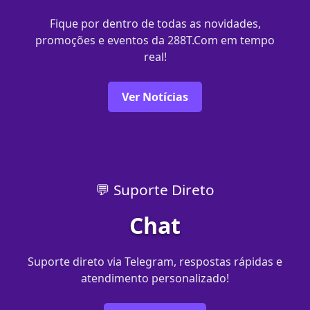
Fique por dentro de todas as novidades,
promoções e eventos da 288T.Com em tempo
real!
Ver Notícias
💬 Suporte Direto
Chat
Suporte direto via Telegram, respostas rápidas e
atendimento personalizado!