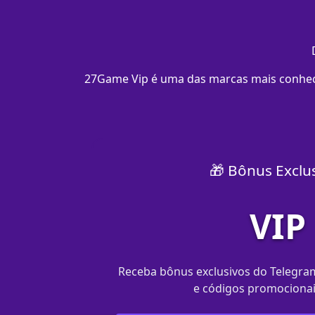
27Game Vip é uma das marcas mais conhecid
🎁 Bônus Exclu
VIP
Receba bônus exclusivos do Telegra
e códigos promocionai