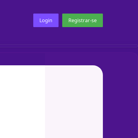
Login
Registrar-se