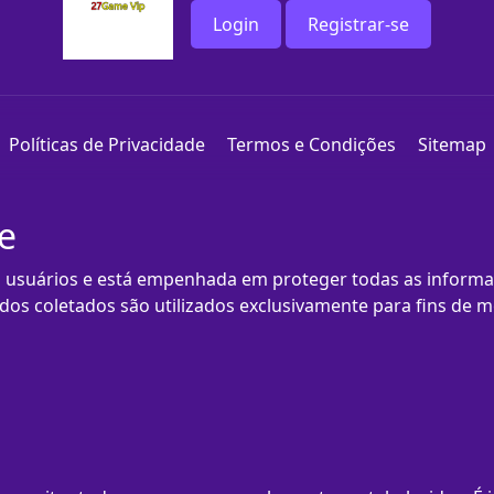
Login
Registrar-se
Políticas de Privacidade
Termos e Condições
Sitemap
de
us usuários e está empenhada em proteger todas as informa
os coletados são utilizados exclusivamente para fins de m