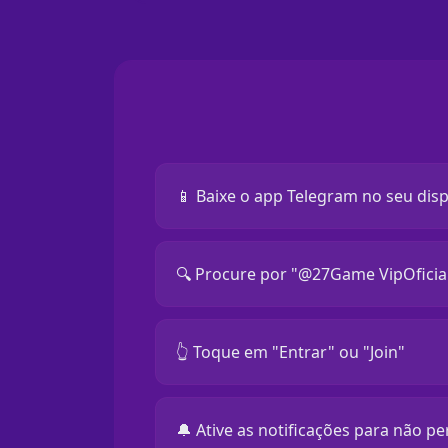
📱 Baixe o app Telegram no seu disp
🔍 Procure por "@27Game VipOficia
👆 Toque em "Entrar" ou "Join"
🔔 Ative as notificações para não p