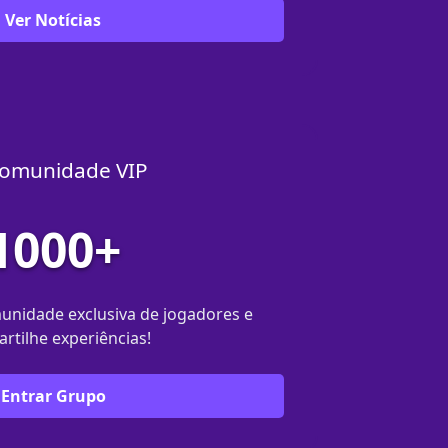
Ver Notícias
Comunidade VIP
1000+
unidade exclusiva de jogadores e
rtilhe experiências!
Entrar Grupo