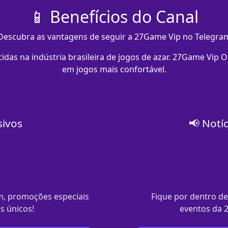
📱 Benefícios do Canal
Descubra as vantagens de seguir a 27Game Vip no Telegra
as na indústria brasileira de jogos de azar. 27Game Vip O
em jogos mais confortável.
sivos
📢 Notí
m, promoções especiais
Fique por dentro d
s únicos!
eventos da 