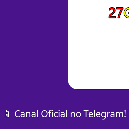
📱 Canal Oficial no Telegram!