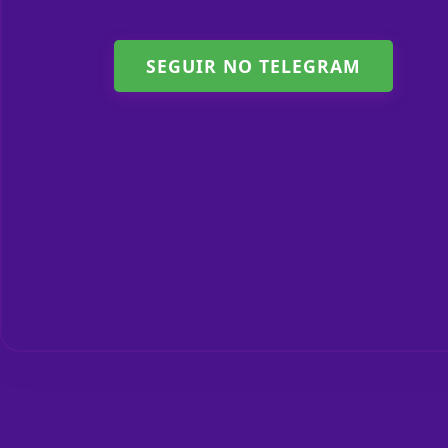
SEGUIR NO TELEGRAM