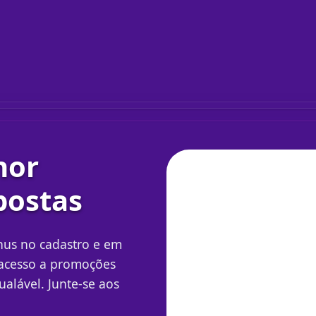
hor
postas
nus no cadastro e em
 acesso a promoções
ualável. Junte-se aos