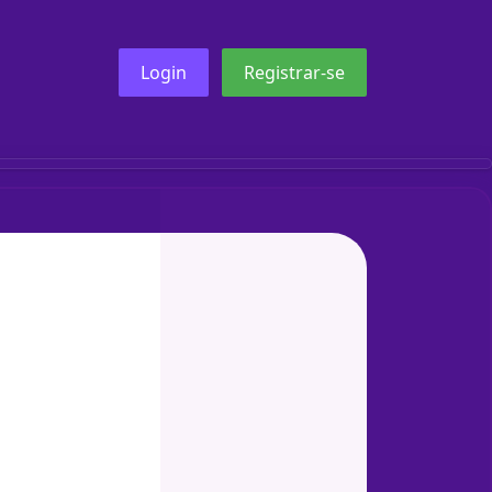
Login
Registrar-se