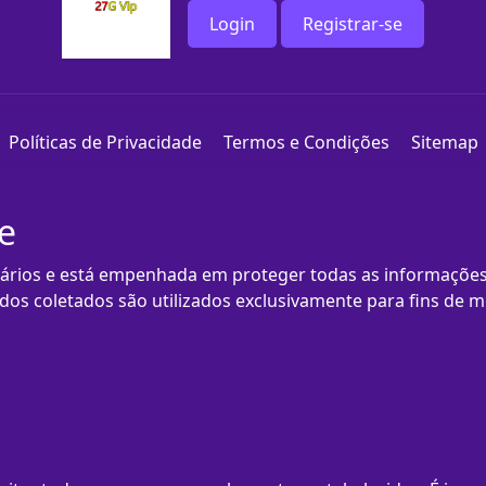
Login
Registrar-se
Políticas de Privacidade
Termos e Condições
Sitemap
de
suários e está empenhada em proteger todas as informações
os coletados são utilizados exclusivamente para fins de m