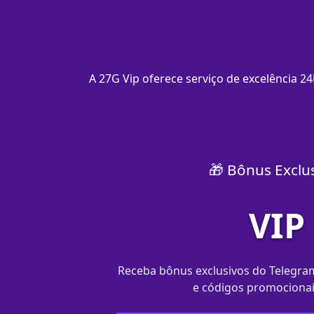
A 27G Vip oferece serviço de excelência 
🎁 Bônus Exclu
VIP
Receba bônus exclusivos do Telegra
e códigos promocionai