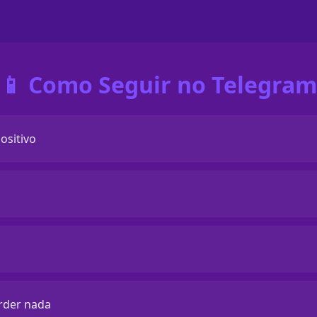
📱 Como Seguir no Telegram
ositivo
erder nada