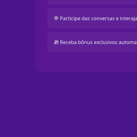
💬 Participe das conversas e interaj
🎁 Receba bônus exclusivos autom