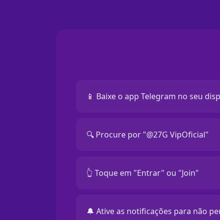
📱 Baixe o app Telegram no seu disp
🔍 Procure por "@27G VipOficial"
👆 Toque em "Entrar" ou "Join"
🔔 Ative as notificações para não p