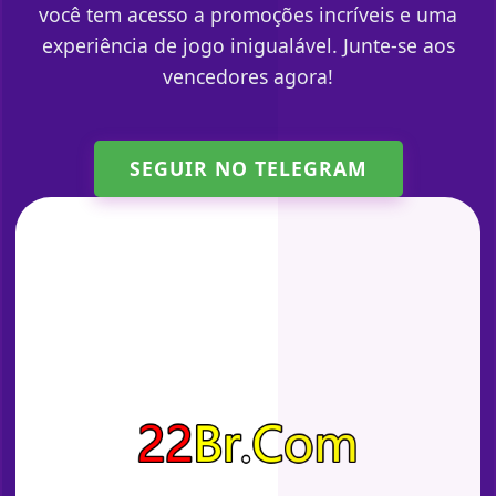
você tem acesso a promoções incríveis e uma
experiência de jogo inigualável. Junte-se aos
vencedores agora!
SEGUIR NO TELEGRAM