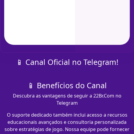
📱 Canal Oficial no Telegram!
📱 Benefícios do Canal
Descubra as vantagens de seguir a 22Br.Com no
Telegram
O suporte dedicado também inclui acesso a recursos
educacionais avançados e consultoria personalizada
sobre estratégias de jogo. Nossa equipe pode fornecer