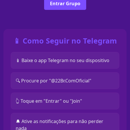
Entrar Grupo
📱 Como Seguir no Telegram
📱 Baixe o app Telegram no seu dispositivo
🔍 Procure por "@22Br.ComOficial"
👆 Toque em "Entrar" ou "Join"
🔔 Ative as notificações para não perder
nada