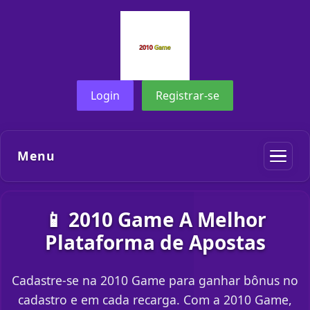
Login
Registrar-se
Menu
📱 2010 Game A Melhor
Plataforma de Apostas
Cadastre-se na 2010 Game para ganhar bônus no
cadastro e em cada recarga. Com a 2010 Game,