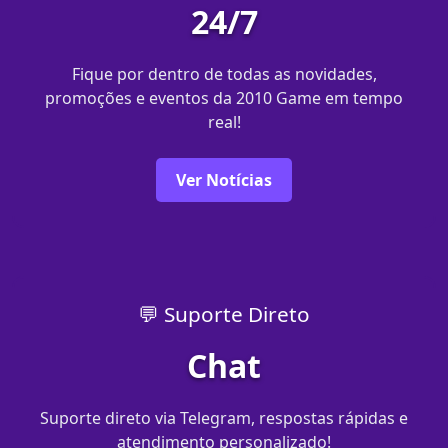
24/7
Fique por dentro de todas as novidades,
promoções e eventos da 2010 Game em tempo
real!
Ver Notícias
💬 Suporte Direto
Chat
Suporte direto via Telegram, respostas rápidas e
atendimento personalizado!