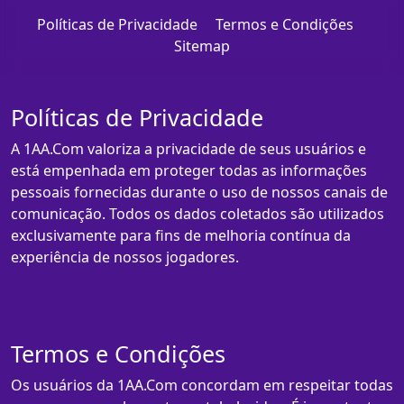
Políticas de Privacidade
Termos e Condições
Sitemap
Políticas de Privacidade
A 1AA.Com valoriza a privacidade de seus usuários e
está empenhada em proteger todas as informações
pessoais fornecidas durante o uso de nossos canais de
comunicação. Todos os dados coletados são utilizados
exclusivamente para fins de melhoria contínua da
experiência de nossos jogadores.
Termos e Condições
Os usuários da 1AA.Com concordam em respeitar todas