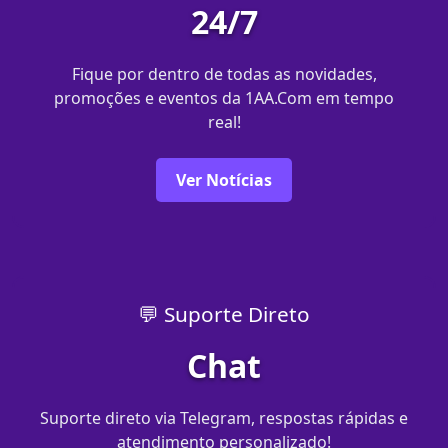
24/7
Fique por dentro de todas as novidades,
promoções e eventos da 1AA.Com em tempo
real!
Ver Notícias
💬 Suporte Direto
Chat
Suporte direto via Telegram, respostas rápidas e
atendimento personalizado!