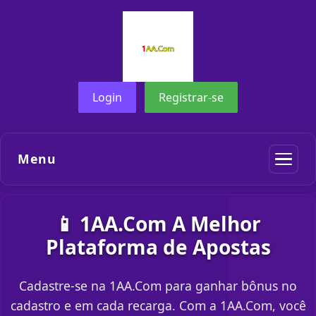
Login
Registrar-se
Menu
📱 1AA.Com A Melhor
Plataforma de Apostas
Cadastre-se na 1AA.Com para ganhar bônus no
cadastro e em cada recarga. Com a 1AA.Com, você