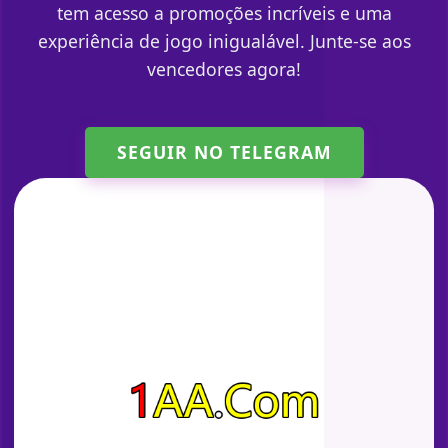
tem acesso a promoções incríveis e uma
experiência de jogo inigualável. Junte-se aos
vencedores agora!
SEGUIR NO TELEGRAM