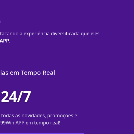
m
tacando a experiência diversificada que eles
 APP
.
cias em Tempo Real
24/7
e todas as novidades, promoções e
199Win APP em tempo real!