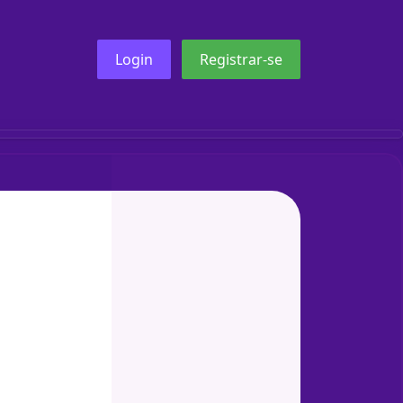
Login
Registrar-se