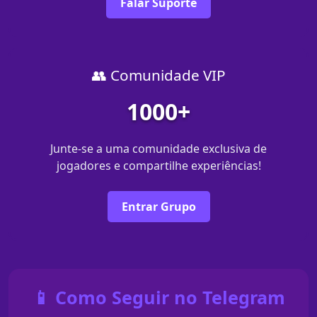
Falar Suporte
👥 Comunidade VIP
1000+
Junte-se a uma comunidade exclusiva de
jogadores e compartilhe experiências!
Entrar Grupo
📱 Como Seguir no Telegram