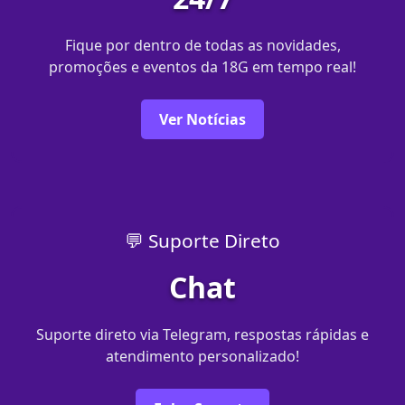
Fique por dentro de todas as novidades,
promoções e eventos da 18G em tempo real!
Ver Notícias
💬 Suporte Direto
Chat
Suporte direto via Telegram, respostas rápidas e
atendimento personalizado!