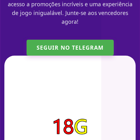
acesso a promoções incríveis e uma experiência
de jogo inigualável. Junte-se aos vencedores
agora!
SEGUIR NO TELEGRAM