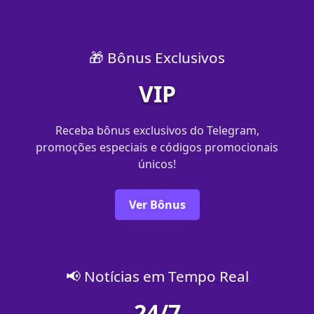
🎁 Bônus Exclusivos
VIP
Receba bônus exclusivos do Telegram,
promoções especiais e códigos promocionais
únicos!
Ver Bônus
📢 Notícias em Tempo Real
24/7