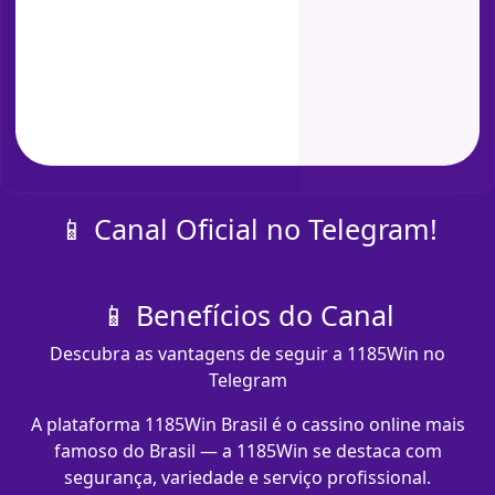
📱 Canal Oficial no Telegram!
📱 Benefícios do Canal
Descubra as vantagens de seguir a 1185Win no
Telegram
A plataforma 1185Win Brasil é o cassino online mais
famoso do Brasil — a 1185Win se destaca com
segurança, variedade e serviço profissional.