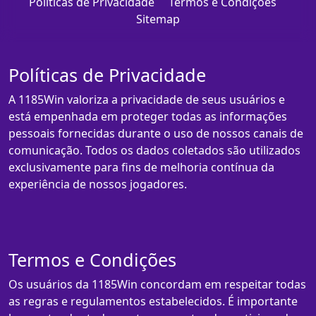
Políticas de Privacidade
Termos e Condições
Sitemap
Políticas de Privacidade
A 1185Win valoriza a privacidade de seus usuários e
está empenhada em proteger todas as informações
pessoais fornecidas durante o uso de nossos canais de
comunicação. Todos os dados coletados são utilizados
exclusivamente para fins de melhoria contínua da
experiência de nossos jogadores.
Termos e Condições
Os usuários da 1185Win concordam em respeitar todas
as regras e regulamentos estabelecidos. É importante