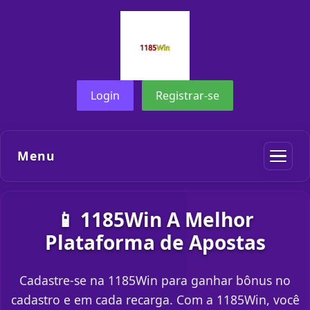
Login
Registrar-se
Menu
📱 1185Win A Melhor
Plataforma de Apostas
Cadastre-se na 1185Win para ganhar bônus no
cadastro e em cada recarga. Com a 1185Win, você