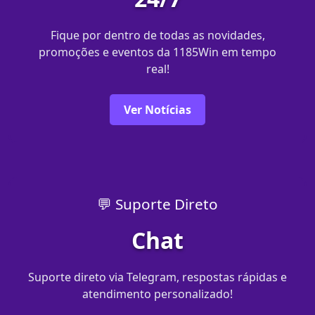
Fique por dentro de todas as novidades,
promoções e eventos da 1185Win em tempo
real!
Ver Notícias
💬 Suporte Direto
Chat
Suporte direto via Telegram, respostas rápidas e
atendimento personalizado!