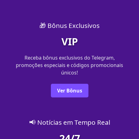
🎁 Bônus Exclusivos
VIP
Receba bônus exclusivos do Telegram,
promoções especiais e códigos promocionais
únicos!
Ver Bônus
📢 Notícias em Tempo Real
24/7