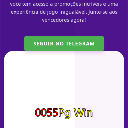
você tem acesso a promoções incríveis e uma
experiência de jogo inigualável. Junte-se aos
vencedores agora!
SEGUIR NO TELEGRAM