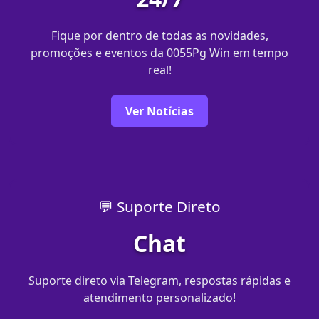
Fique por dentro de todas as novidades,
promoções e eventos da 0055Pg Win em tempo
real!
Ver Notícias
💬 Suporte Direto
Chat
Suporte direto via Telegram, respostas rápidas e
atendimento personalizado!